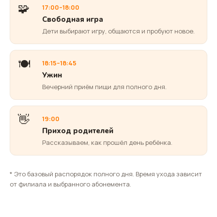
🧩
17:00–18:00
Свободная игра
Дети выбирают игру, общаются и пробуют новое.
🍽️
18:15–18:45
Ужин
Вечерний приём пищи для полного дня.
👋
19:00
Приход родителей
Рассказываем, как прошёл день ребёнка.
* Это базовый распорядок полного дня. Время ухода зависит
от филиала и выбранного абонемента.