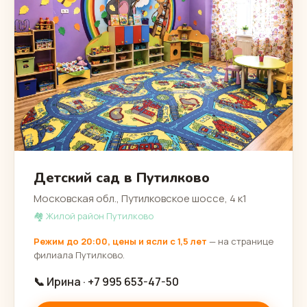
Детский сад в Путилково
Московская обл., Путилковское шоссе, 4 к1
🏘 Жилой район Путилково
Режим до 20:00, цены и ясли с 1,5 лет
— на странице
филиала Путилково.
📞 Ирина · +7 995 653-47-50