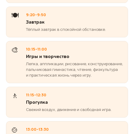
🍽️
9:20–9:50
Завтрак
Тёплый завтрак в спокойной обстановке.
🎨
10:15–11:00
Игры и творчество
Лепка, аппликации, рисование, конструирование,
пальчиковая гимнастика, чтение, физкультура
и практическая жизнь через игру.
🚶
11:15–12:30
Прогулка
Свежий воздух, движение и свободная игра.
🍲
13:00–13:30