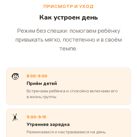
ПРИСМОТР И УХОД
Как устроен день
Режим без спешки: помогаем ребёнку
привыкать мягко, постепенно и в своём
темпе.
🧒
8:00–9:00
Приём детей
Встречаем ребёнка и спокойно включаем его
в жизнь группы.
🤸
9:00–9:15
Утренняя зарядка
Разминаемся и настраиваемся на день.