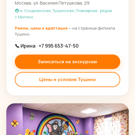
Москва, ул. Василия Петушкова, 29
🚇 м. Сходненская, Тушинская, Планерная · рядом
с Митино
Режим, цены и адаптация
— на странице филиала
Тушино.
📞 Ирина · +7 995 653-47-50
Записаться на экскурсию
Цены и условия Тушино