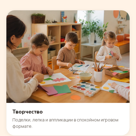
Творчество
Поделки, лепка и аппликации в спокойном игровом
формате.