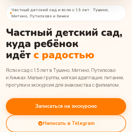
Частный детский сад и ясли с 1,5 лет · Тушино,
Митино, Путилково и Химки
Частный детский сад,
куда ребёнок
идёт
с радостью
Ясли и сад с 1,5 лет в Тушино, Митино, Путилково
и Химках. Малые группы, мягкая адаптация, питание,
прогулки и экскурсия для знакомства с филиалом.
Записаться на экскурсию
Написать в Telegram