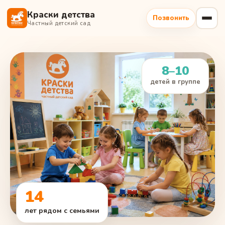
Краски детства
Позвонить
Частный детский сад
8–10
детей в группе
14
лет рядом с семьями