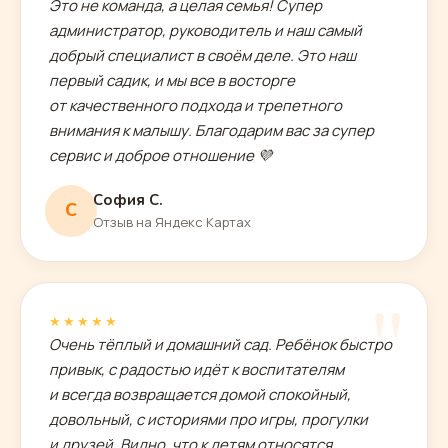
"
Это не команда, а целая семья! Супер
администратор, руководитель и наш самый
добрый специалист в своём деле. Это наш
первый садик, и мы все в восторге
от качественного подхода и трепетного
внимания к малышу. Благодарим вас за супер
сервис и доброе отношение 💜
София С.
С
Отзыв на Яндекс Картах
"
★★★★★
Очень тёплый и домашний сад. Ребёнок быстро
привык, с радостью идёт к воспитателям
и всегда возвращается домой спокойный,
довольный, с историями про игры, прогулки
и друзей. Видно, что к детям относятся