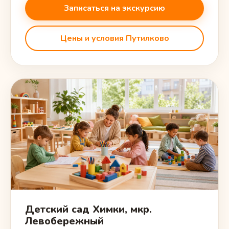
Записаться на экскурсию
Цены и условия Путилково
Детский сад Химки, мкр.
Левобережный