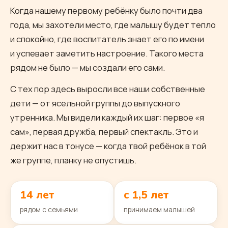
Когда нашему первому ребёнку было почти два
года, мы захотели место, где малышу будет тепло
и спокойно, где воспитатель знает его по имени
и успевает заметить настроение. Такого места
рядом не было — мы создали его сами.
С тех пор здесь выросли все наши собственные
дети — от ясельной группы до выпускного
утренника. Мы видели каждый их шаг: первое «я
сам», первая дружба, первый спектакль. Это и
держит нас в тонусе — когда твой ребёнок в той
же группе, планку не опустишь.
14 лет
с 1,5 лет
рядом с семьями
принимаем малышей