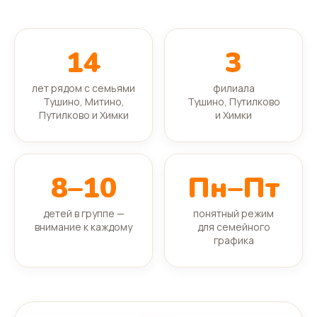
14
3
лет рядом с семьями
филиала
Тушино, Митино,
Тушино, Путилково
Путилково и Химки
и Химки
8–10
Пн–Пт
детей в группе —
понятный режим
внимание к каждому
для семейного
графика