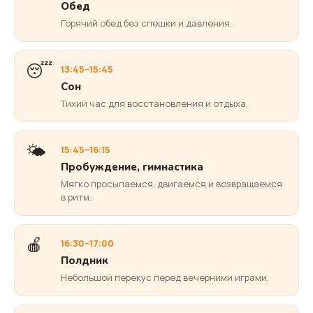
Обед
Горячий обед без спешки и давления.
😴
13:45–15:45
Сон
Тихий час для восстановления и отдыха.
🌤️
15:45–16:15
Пробуждение, гимнастика
Мягко просыпаемся, двигаемся и возвращаемся
в ритм.
🍎
16:30–17:00
Полдник
Небольшой перекус перед вечерними играми.