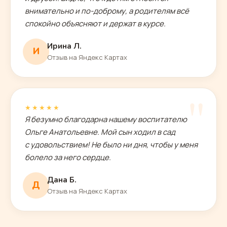
внимательно и по-доброму, а родителям всё
спокойно объясняют и держат в курсе.
Ирина Л.
И
Отзыв на Яндекс Картах
"
★★★★★
Я безумно благодарна нашему воспитателю
Ольге Анатольевне. Мой сын ходил в сад
с удовольствием! Не было ни дня, чтобы у меня
болело за него сердце.
Дана Б.
Д
Отзыв на Яндекс Картах