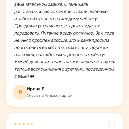
замечательном садике. Очень жаль
расставаться. Воспитатели с такой любовью
и заботой относятся к каждому ребёнку.
Праздники устраивают, стараются деток
порадовать. Питание в саду отличное. За 4 года
не было проблем вообще. Дочь даже просила
приготовить ей котлетки как в саду. Дорогие
наши феи, спасибо вам огромное за заботу!
У моей доченьки теперь на всю жизнь останутся
тёплые воспоминания о времени, проведённом
с вами! ❤️
Ирина Б.
И
Отзыв на Яндекс Картах
★★★★★