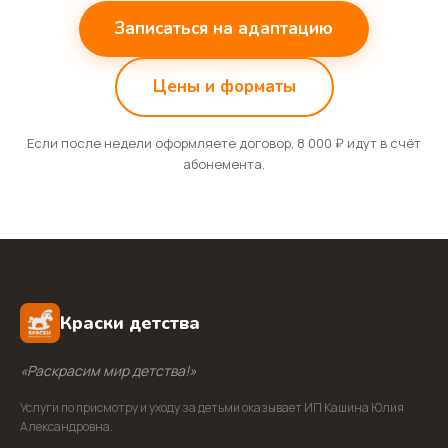
Записаться на адаптацию
Цены и форматы
Если после недели оформляете договор, 8 000 ₽ идут в счёт
абонемента.
Краски детства
«Раскрасим мир детства!»
Услуги по присмотру и уходу за детьми оказывает ИП Кашина Юлия
Александровна.