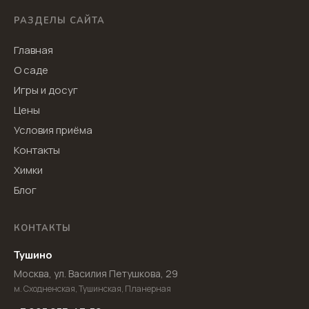
РАЗДЕЛЫ САЙТА
Главная
О саде
Игры и досуг
Цены
Условия приёма
Контакты
Химки
Блог
КОНТАКТЫ
Тушино
Москва, ул. Василия Петушкова, 29
м. Сходненская, Тушинская, Планерная