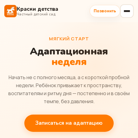
Краски детства
Позвонить
Частный детский сад
МЯГКИЙ СТАРТ
Адаптационная
неделя
Начать не с полного месяца, а с короткой пробной
недели. Ребёнок привыкает к пространству,
воспитателям и ритму дня — постепенно и в своём
темпе, без давления.
Записаться на адаптацию